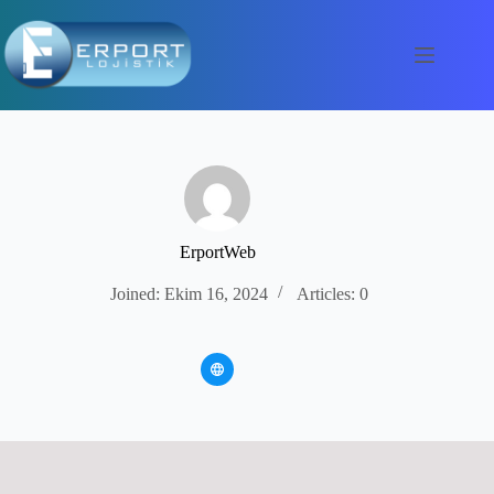
İçeriğe
geç
ErportWeb
Joined: Ekim 16, 2024
Articles: 0