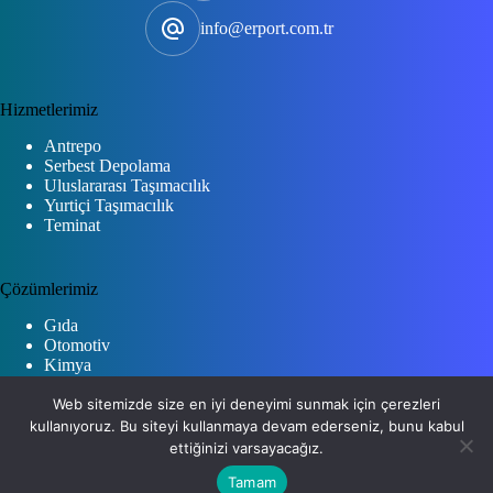
info@erport.com.tr
Hizmetlerimiz
Antrepo
Serbest Depolama
Uluslararası Taşımacılık
Yurtiçi Taşımacılık
Teminat
Çözümlerimiz
Gıda
Otomotiv
Kimya
Tekstil
Web sitemizde size en iyi deneyimi sunmak için çerezleri
kullanıyoruz. Bu siteyi kullanmaya devam ederseniz, bunu kabul
İletişim
ettiğinizi varsayacağız.
Tamam
Adreslerimiz ve İletişim